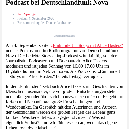
Podcast bei Deutschlandfunk Nova
Tom Sprenger
Freitag, 4. September 2020
Pressemitteilung des Deutschlandradios
Deutschlandfunk Nova
Am 4. September startet
„Einhundert – Storys mit Alice Hasters“
neu als Podcast und im Radioprogramm von Deutschlandfunk
Nova. Der beliebte Storytelling-Podcast wird künftig von der
Journalistin, Podcasterin und Buchautorin Alice Hasters
moderiert und ist jeden Sonntag von 16.00-17.00 Uhr im
Digitalradio und im Netz zu hören. Als Podcast ist „Einhundert
– Storys mit Alice Hasters“ bereits freitags verfügbar.
In der „Einhundert“ setzt sich Alice Hasters mit Geschichten von
Menschen auseinander, die vor großen Entscheidungen stehen,
neu anfangen oder über sich hinauswachsen müssen. Es geht um
Krisen und Neuanfänge, große Entscheidungen und
Wendepunkte. Im Gespräch mit den Autorinnen und Autoren
der Geschichten werden die großen Fragen des Lebens ganz
konkret: Was bedeutet es, ausgegrenzt zu sein? Was ist
eigentlich Verlust? Und wie fühlt es sich an, wenn das eigene
Leben irgendwie falsch ist?