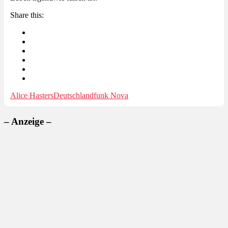
Share this:
Alice Hasters
Deutschlandfunk Nova
– Anzeige –