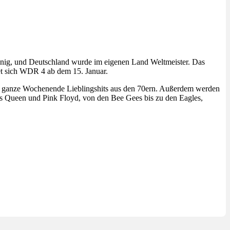
ennig, und Deutschland wurde im eigenen Land Weltmeister. Das
et sich WDR 4 ab dem 15. Januar.
das ganze Wochenende Lieblingshits aus den 70ern. Außerdem werden
bis Queen und Pink Floyd, von den Bee Gees bis zu den Eagles,