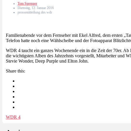
Tom Sprenger
Dienstag, 12. Januar 2016
pressemitteilung des wdr
Familienabende vor dem Fernseher mit Ekel Alfred, dem ersten „Ta
Telefon hatte noch eine Wählscheibe und der Fotoapparat Blitzlich
WDR 4 taucht ein ganzes Wochenende ein in die Zeit der 70er. Ab 
die wichtigsten Alben des Jahrzehnts vorgestellt, Mitarbeiter und
Stevie Wonder, Deep Purple und Elton John.
Share this:
WDR 4