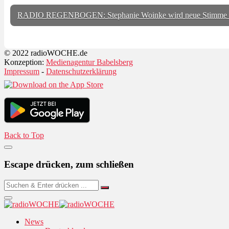
RADIO REGENBOGEN: Stephanie Woinke wird neue Stimme
© 2022 radioWOCHE.de
Konzeption:
Medienagentur Babelsberg
Impressum
-
Datenschutzerklärung
Back to Top
Escape drücken, zum schließen
News