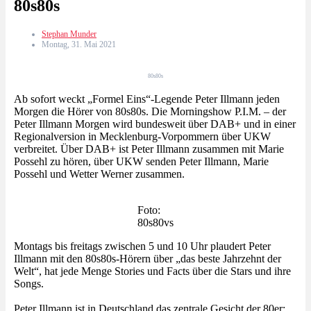
80s80s
Stephan Munder
Montag, 31. Mai 2021
80s80s
Ab sofort weckt „Formel Eins“-Legende Peter Illmann jeden
Morgen die Hörer von 80s80s. Die Morningshow P.I.M. – der
Peter Illmann Morgen wird bundesweit über DAB+ und in einer
Regionalversion in Mecklenburg-Vorpommern über UKW
verbreitet. Über DAB+ ist Peter Illmann zusammen mit Marie
Possehl zu hören, über UKW senden Peter Illmann, Marie
Possehl und Wetter Werner zusammen.
Foto:
80s80vs
Montags bis freitags zwischen 5 und 10 Uhr plaudert Peter
Illmann mit den 80s80s-Hörern über „das beste Jahrzehnt der
Welt“, hat jede Menge Stories und Facts über die Stars und ihre
Songs.
Peter Illmann ist in Deutschland das zentrale Gesicht der 80er: