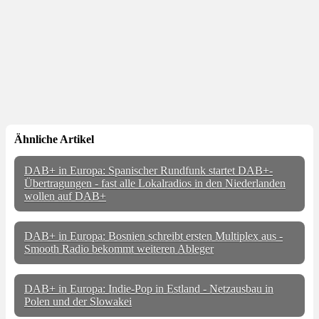
Ähnliche Artikel
DAB+ in Europa: Spanischer Rundfunk startet DAB+-
Übertragungen - fast alle Lokalradios in den Niederlanden
wollen auf DAB+
DAB+ in Europa: Bosnien schreibt ersten Multiplex aus -
Smooth Radio bekommt weiteren Ableger
DAB+ in Europa: Indie-Pop in Estland - Netzausbau in
Polen und der Slowakei