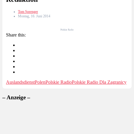
Tom Sprenger
Montag, 16. Juni 2014
Polskie Radio
Share this:
Auslandsdienst
Polen
Polskie Radio
Polskie Radio Dla Zagranicy
– Anzeige –