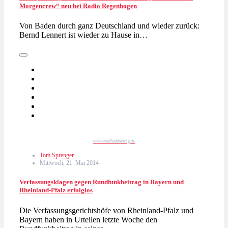
Morgencrew“ neu bei Radio Regenbogen
Von Baden durch ganz Deutschland und wieder zurück:
Bernd Lennert ist wieder zu Hause in…
www.rundfunkbeitrag.de
Tom Sprenger
Mittwoch, 21. Mai 2014
Verfassungsklagen gegen Rundfunkbeitrag in Bayern und
Rheinland-Pfalz erfolglos
Die Verfassungsgerichtshöfe von Rheinland-Pfalz und
Bayern haben in Urteilen letzte Woche den