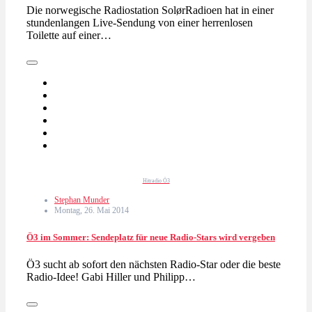
Die norwegische Radiostation SolørRadioen hat in einer
stundenlangen Live-Sendung von einer herrenlosen
Toilette auf einer…
Hitradio Ö3
Stephan Munder
Montag, 26. Mai 2014
Ö3 im Sommer: Sendeplatz für neue Radio-Stars wird vergeben
Ö3 sucht ab sofort den nächsten Radio-Star oder die beste
Radio-Idee! Gabi Hiller und Philipp…