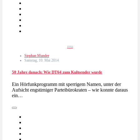
DT64
Stephan Munder
Samstag, 10. Mai 2014
50 Jahre danach: Wie DT64 zum Kultsender wurde
Ein Hörfunkprogramm mit sperrigem Namen, unter der
Aufsicht engstirniger Parteibürokraten – wie konnte daraus
ein…