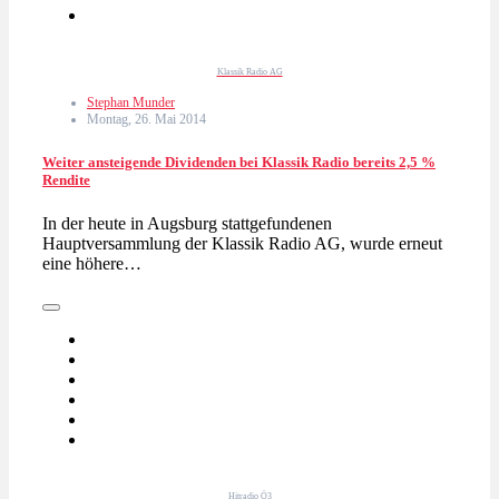
Klassik Radio AG
Stephan Munder
Montag, 26. Mai 2014
Weiter ansteigende Dividenden bei Klassik Radio bereits 2,5 %
Rendite
In der heute in Augsburg stattgefundenen
Hauptversammlung der Klassik Radio AG, wurde erneut
eine höhere…
Hitradio Ö3