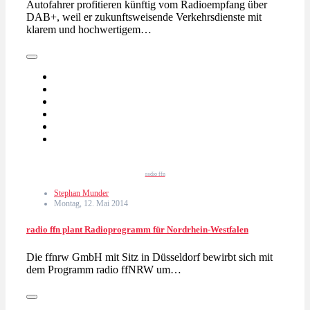
Autofahrer profitieren künftig vom Radioempfang über
DAB+, weil er zukunftsweisende Verkehrsdienste mit
klarem und hochwertigem…
radio ffn
Stephan Munder
Montag, 12. Mai 2014
radio ffn plant Radioprogramm für Nordrhein-Westfalen
Die ffnrw GmbH mit Sitz in Düsseldorf bewirbt sich mit
dem Programm radio ffNRW um…