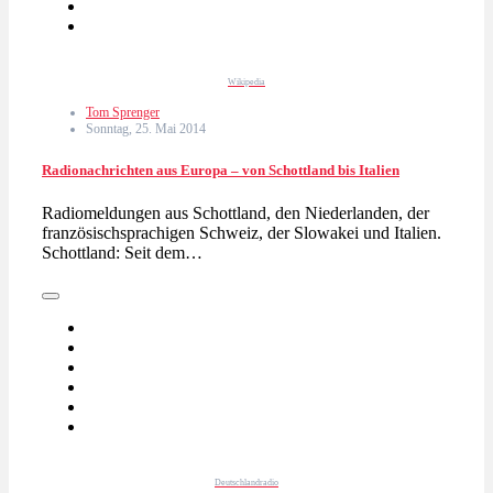
Wikipedia
Tom Sprenger
Sonntag, 25. Mai 2014
Radionachrichten aus Europa – von Schottland bis Italien
Radiomeldungen aus Schottland, den Niederlanden, der
französischsprachigen Schweiz, der Slowakei und Italien.
Schottland: Seit dem…
Deutschlandradio