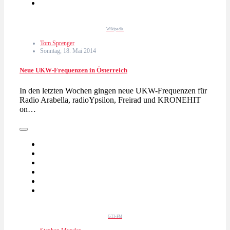
Wikipedia
Tom Sprenger
Sonntag, 18. Mai 2014
Neue UKW-Frequenzen in Österreich
In den letzten Wochen gingen neue UKW-Frequenzen für
Radio Arabella, radioYpsilon, Freirad und KRONEHIT
on…
GTI-FM