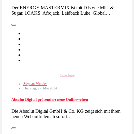
Der ENERGY MASTERMIX ist mit DJs wie Milk &
Sugar, 1OAKS, Afrojack, Laidback Luke, Global…
Absolut Digital
Stephan Munder
Dienstag, 27. Mai 2014
Absolut Digital präsentiert neue Onlinewelten
Die Absolut Digital GmbH & Co. KG zeigt sich mit ihren
neuen Webauftritten ab sofort…