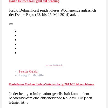
Radio Delmenhorst geht auf Sendung
Radio Delmenhorst sendet dieses Wochenende anlässlich
der Delme Expo (23. bis 25. Mai 2014) auf…
www.mediendaten.de
Stephan Munder
Freitag, 23. Mai 2014
Basisdaten Medien Baden-Württemberg 2013/2014 erschienen
In der heutigen Informationsgesellschaft kommt dem
Mediensys-tem eine entscheidende Rolle zu. Für jeden
Bürger ist…