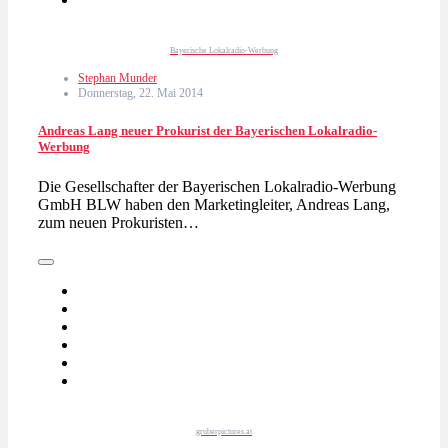
Bayerische Lokalradio-Werbung
Stephan Munder
Donnerstag, 22. Mai 2014
Andreas Lang neuer Prokurist der Bayerischen Lokalradio-
Werbung
Die Gesellschafter der Bayerischen Lokalradio-Werbung
GmbH BLW haben den Marketingleiter, Andreas Lang,
zum neuen Prokuristen…
gruberpictures.at