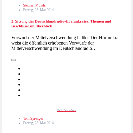
Stephan Munder
Freitag, 23. Mai 2014
2. Sitzung des Deutschlandradio-Hörfunkrates: Themen und
Beschlüsse im Überblick
Vorwurf der Mittelverschwendung haltlos Der Hörfunkrat
weist die öffentlich erhobenen Vorwürfe der
Mittelverschwendung im Deutschlandradio…
Radio Delmenhorst
Tom Sprenger
Freitag, 23. Mai 2014