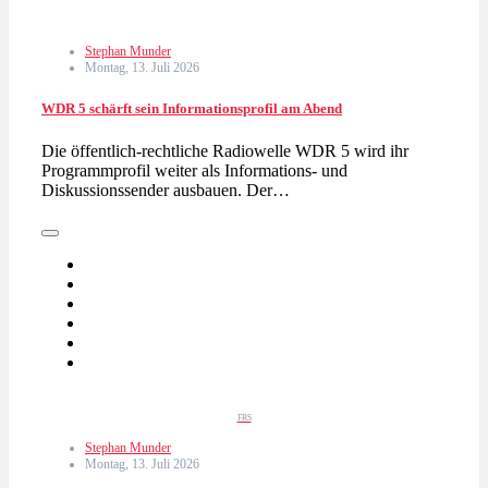
Stephan Munder
Montag, 13. Juli 2026
WDR 5 schärft sein Informationsprofil am Abend
Die öffentlich-rechtliche Radiowelle WDR 5 wird ihr
Programmprofil weiter als Informations- und
Diskussionssender ausbauen. Der…
FRS
Stephan Munder
Montag, 13. Juli 2026