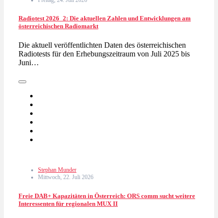
Freitag, 24. Juli 2026
Radiotest 2026_2: Die aktuellen Zahlen und Entwicklungen am
österreichischen Radiomarkt
Die aktuell veröffentlichten Daten des österreichischen
Radiotests für den Erhebungszeitraum von Juli 2025 bis
Juni…
Stephan Munder
Mittwoch, 22. Juli 2026
Freie DAB+ Kapazitäten in Österreich: ORS comm sucht weitere
Interessenten für regionalen MUX II