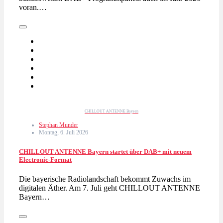
voran.…
CHILLOUT ANTENNE Bayern
Stephan Munder
Montag, 6. Juli 2026
CHILLOUT ANTENNE Bayern startet über DAB+ mit neuem
Electronic-Format
Die bayerische Radiolandschaft bekommt Zuwachs im
digitalen Äther. Am 7. Juli geht CHILLOUT ANTENNE
Bayern…