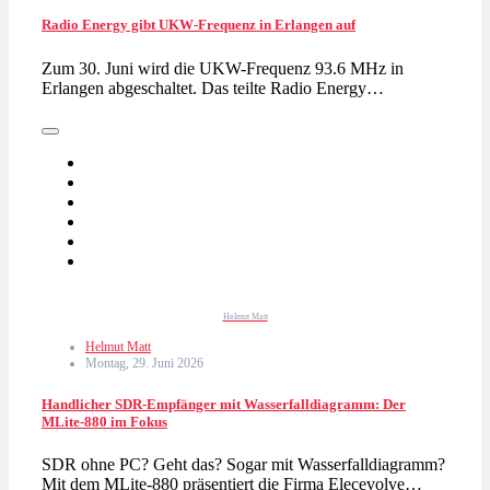
Radio Energy gibt UKW-Frequenz in Erlangen auf
Zum 30. Juni wird die UKW-Frequenz 93.6 MHz in
Erlangen abgeschaltet. Das teilte Radio Energy…
Helmut Matt
Helmut Matt
Montag, 29. Juni 2026
Handlicher SDR-Empfänger mit Wasserfalldiagramm: Der
MLite-880 im Fokus
SDR ohne PC? Geht das? Sogar mit Wasserfalldiagramm?
Mit dem MLite-880 präsentiert die Firma Elecevolve…