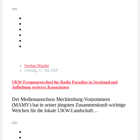
Stephan Munder
Sonntag, 12. Juli 2026
UKW-Frequenzwechsel für Radio Paradiso in Stralsund und
Aufhebung weiterer Kapazitäten
Der Medienausschuss Mecklenburg-Vorpommern
(MAMV) hat in seiner jüngsten Zusammenkunft wichtige
Weichen für die lokale UKW-Landschaft…