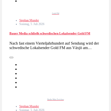
Gold FM
Stephan Munder
Sonntag, 5. Juli 2026
Bauer Media schließt schwedischen Lokalsender Gold FM
Nach fast einem Vierteljahrhundert auf Sendung wird der
schwedische Lokalsender Gold FM aus Växjö am…
Radio Mini Zwickau
Stephan Munder
Sonntag, 5. Juli 2026