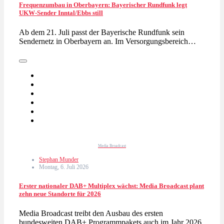
Frequenzumbau in Oberbayern: Bayerischer Rundfunk legt
UKW-Sender Inntal/Ebbs still
Ab dem 21. Juli passt der Bayerische Rundfunk sein
Sendernetz in Oberbayern an. Im Versorgungsbereich…
Media Broadcast
Stephan Munder
Montag, 6. Juli 2026
Erster nationaler DAB+ Multiplex wächst: Media Broadcast plant
zehn neue Standorte für 2026
Media Broadcast treibt den Ausbau des ersten
bundesweiten DAB+ Programmpakets auch im Jahr 2026