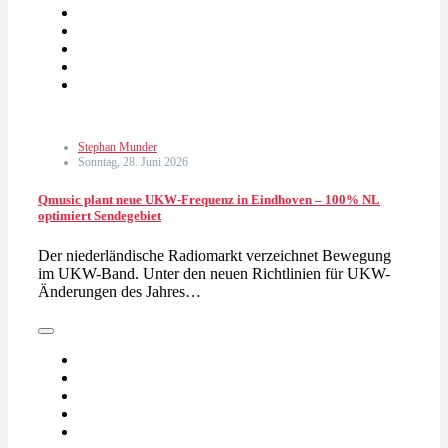
Stephan Munder
Sonntag, 28. Juni 2026
Qmusic plant neue UKW-Frequenz in Eindhoven – 100% NL
optimiert Sendegebiet
Der niederländische Radiomarkt verzeichnet Bewegung
im UKW-Band. Unter den neuen Richtlinien für UKW-
Änderungen des Jahres…