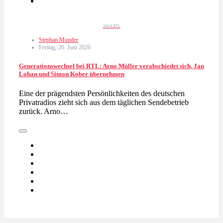
104.6 RTL
Stephan Munder
Freitag, 26. Juni 2026
Generationswechsel bei RTL: Arno Müller verabschiedet sich, Jan
Lohan und Simon Kober übernehmen
Eine der prägendsten Persönlichkeiten des deutschen
Privatradios zieht sich aus dem täglichen Sendebetrieb
zurück. Arno…