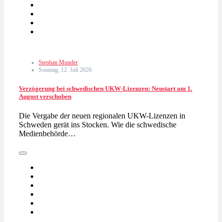
Stephan Munder
Sonntag, 12. Juli 2026
Verzögerung bei schwedischen UKW-Lizenzen: Neustart am 1.
August verschoben
Die Vergabe der neuen regionalen UKW-Lizenzen in
Schweden gerät ins Stocken. Wie die schwedische
Medienbehörde…