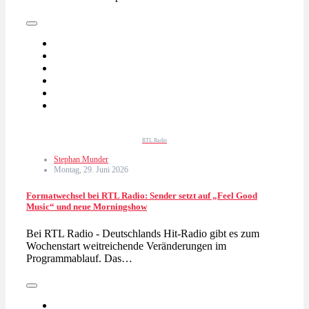
RTL Radio
Stephan Munder
Montag, 29. Juni 2026
Formatwechsel bei RTL Radio: Sender setzt auf „Feel Good
Music“ und neue Morningshow
Bei RTL Radio - Deutschlands Hit-Radio gibt es zum
Wochenstart weitreichende Veränderungen im
Programmablauf. Das…