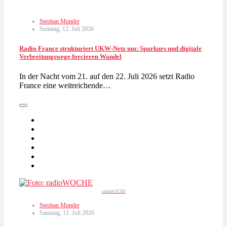
Stephan Munder
Sonntag, 12. Juli 2026
Radio France strukturiert UKW-Netz um: Sparkurs und digitale
Verbreitungswege forcieren Wandel
In der Nacht vom 21. auf den 22. Juli 2026 setzt Radio
France eine weitreichende…
radioWOCHE
Stephan Munder
Samstag, 11. Juli 2026