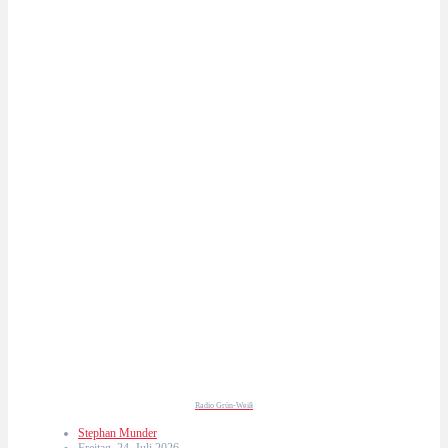
Radio Grün-Weiß
Stephan Munder