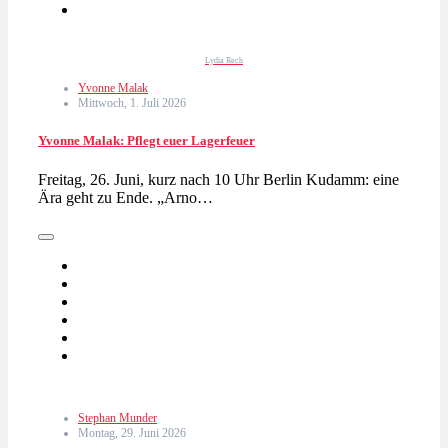
Lydia Rech
Yvonne Malak
Mittwoch, 1. Juli 2026
Yvonne Malak: Pflegt euer Lagerfeuer
Freitag, 26. Juni, kurz nach 10 Uhr Berlin Kudamm: eine
Ära geht zu Ende. „Arno…
Stephan Munder
Montag, 29. Juni 2026