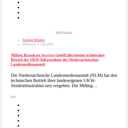
Milling Broadcast
Stephan Munder
Mittwoch, 1. Juli 2026
Milling Broadcast Services GmbH übernimmt technischen
Betrieb der UKW-Infrastruktur der Niedersächsischen
Landesmedienanstalt
Die Niedersächsische Landesmedienanstalt (NLM) hat den
technischen Betrieb ihrer landeseigenen UKW-
Sendeinfrastruktur neu vergeben. Die Milling…