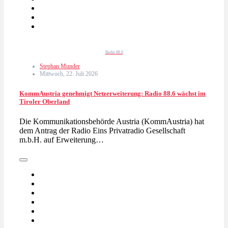
Radio 88.6
Stephan Munder
Mittwoch, 22. Juli 2026
KommAustria genehmigt Netzerweiterung: Radio 88.6 wächst im
Tiroler Oberland
Die Kommunikationsbehörde Austria (KommAustria) hat
dem Antrag der Radio Eins Privatradio Gesellschaft
m.b.H. auf Erweiterung…