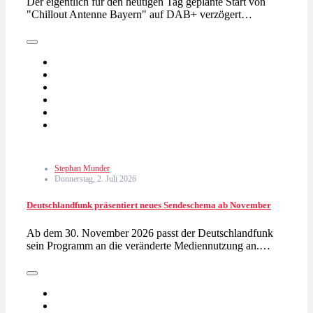
Der eigentlich für den heutigen Tag geplante Start von
"Chillout Antenne Bayern" auf DAB+ verzögert…
Stephan Munder
Donnerstag, 2. Juli 2026
Deutschlandfunk präsentiert neues Sendeschema ab November
Ab dem 30. November 2026 passt der Deutschlandfunk
sein Programm an die veränderte Mediennutzung an.…