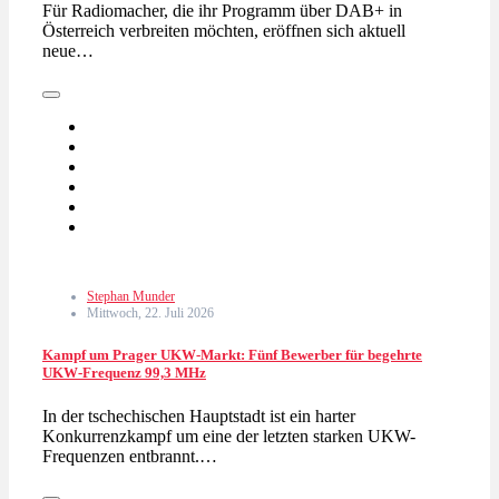
Für Radiomacher, die ihr Programm über DAB+ in
Österreich verbreiten möchten, eröffnen sich aktuell
neue…
Stephan Munder
Mittwoch, 22. Juli 2026
Kampf um Prager UKW-Markt: Fünf Bewerber für begehrte
UKW-Frequenz 99,3 MHz
In der tschechischen Hauptstadt ist ein harter
Konkurrenzkampf um eine der letzten starken UKW-
Frequenzen entbrannt.…