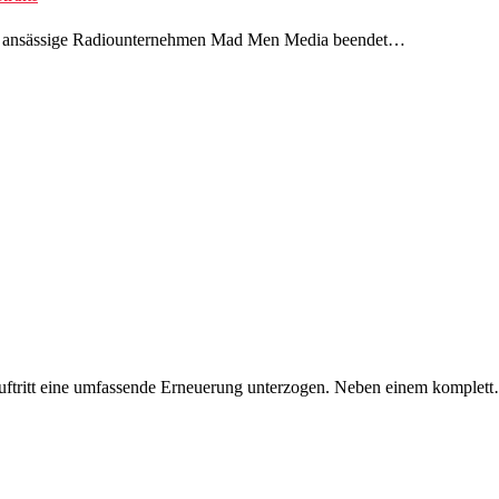
ö ansässige Radiounternehmen Mad Men Media beendet…
Auftritt eine umfassende Erneuerung unterzogen. Neben einem komplet