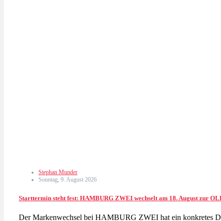
Stephan Munder
Sonntag, 9. August 2026
Starttermin steht fest: HAMBURG ZWEI wechselt am 18. August zur
Der Markenwechsel bei HAMBURG ZWEI hat ein konkretes Da