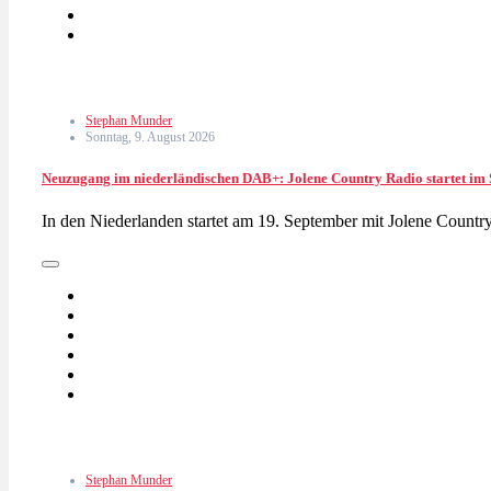
Stephan Munder
Sonntag, 9. August 2026
Neuzugang im niederländischen DAB+: Jolene Country Radio startet im
In den Niederlanden startet am 19. September mit Jolene Count
Stephan Munder