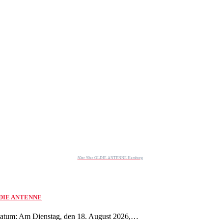
80er 90er OLDIE ANTENNE Hamburg
 OLDIE ANTENNE
tum: Am Dienstag, den 18. August 2026,…