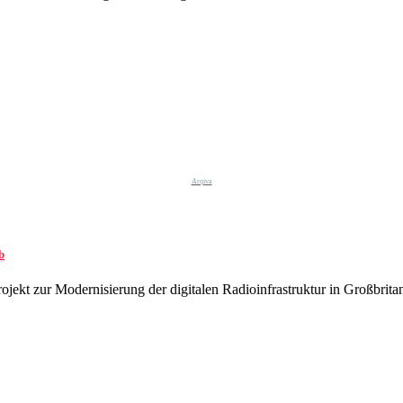
Arqiva
b
projekt zur Modernisierung der digitalen Radioinfrastruktur in Großbri