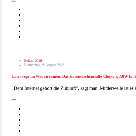
Helmut Matt
Donnerstag, 6. August 2026
Unterwegs im Web streamen: Das Hosentaschenradio Choyong A8W im P
"Dem Internet gehört die Zukunft", sagt man. Mittlerweile ist es