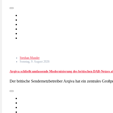
Stephan Munder
Sonntag, 9. August 2026
Arqiva schließt umfassende Modernisierung des britischen DAB-Netzes a
Der britische Sendernetzbetreiber Arqiva hat ein zentrales Groß