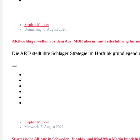
Stephan Munder
Donnerstag, 6. August 2026
ARD-Schlagerwellen vor dem Aus: MDR übernimmt Federführung für n
Die ARD stellt ihre Schlager-Strategie im Hörfunk grundlegen
Stephan Munder
Mittwoch, 5. August 2026
Strategische Allianz in Schweden: Viaplay und Mad Men Media bündeln 