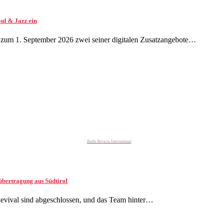
ul & Jazz ein
t zum 1. September 2026 zwei seiner digitalen Zusatzangebote…
Radio Bavaria International
übertragung aus Südtirol
 Revival sind abgeschlossen, und das Team hinter…